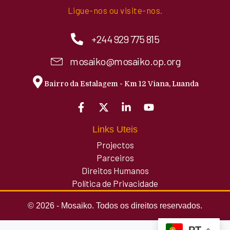
Ligue-nos ou visite-nos.
+244 929 775 815
mosaiko@mosaiko.op.org
Bairro da Estalagem - Km 12 Viana, Luanda
Links Uteis
Projectos
Parceiros
Direitos Humanos
Política de Privacidade
© 2026 - Mosaiko. Todos os direitos reservados.
PT