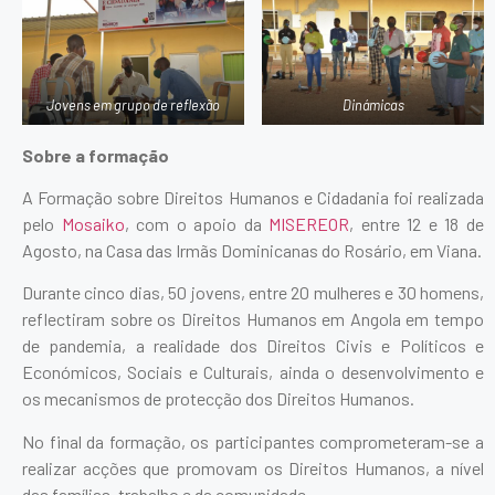
Jovens em grupo de reflexão
Dinámicas
Sobre a formação
A Formação sobre Direitos Humanos e Cidadania foi realizada
pelo
Mosaiko
, com o apoio da
MISEREOR
, entre 12 e 18 de
Agosto, na Casa das Irmãs Dominicanas do Rosário, em Viana.
Durante cinco dias, 50 jovens, entre 20 mulheres e 30 homens,
reflectiram sobre os Direitos Humanos em Angola em tempo
de pandemia, a realidade dos Direitos Civis e Políticos e
Económicos, Sociais e Culturais, ainda o desenvolvimento e
os mecanismos de protecção dos Direitos Humanos.
No final da formação, os participantes comprometeram-se a
realizar acções que promovam os Direitos Humanos, a nível
das famílias, trabalho e da comunidade.