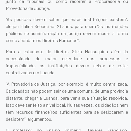
junto de tribunais ou como recorrer à Procuradoria ou
Provedoria de Justiça.
“As pessoas devem saber que estas instituições existem”,
alegou Idalina Sebastião, 21 anos, para quem “as instituições
públicas de administração da justiça devem mudar a forma
como abordam os Direitos Humanos”.
Para a estudante de Direito, Stela Massuquina além da
necessidade de maior celeridade nos processos e
imparcialidade, as instituições devem deixar de estar
centralizadas em Luanda.
“A Provedoria de Justiça, por exemplo, é muito centralizada.
Os cidadãos não podem sair de uma comuna, de uma província
distante, chegar a Luanda, para ver a sua situação resolvida.
Isso deve ser feito a nível local. Muitas vezes, os cidadãos nem
têm recursos financeiros suficientes para se deslocarem e
desistem”, argumentou.
O professor do Ensino Primário, Tavares Francisco,