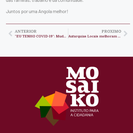
Juntos por uma Angola melhor!
ANTERIOR
PROXIMO
“EU TENHO COVID-19”: Mudança inesperada
Autarquias Locais melhoram a vida dos cidadãos