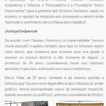
considerou o tribunal, a Procuradoria e a Provedoria “muito
importantes” para a garantia dos Direitos Humanos, apela no
entanto, à rapidez na resposta aos processos e devem ainda
“estimular o sentimento de confiança dos cidadãos”.
Justiça (im)parcial
De acordo com Tavares Francisco, a imparcialidade “merece
muita atenção” e apelou também para “que os tribunais sejam
mais sérios, que sintamos que existem para nos ajudar a
resolver os nossos direitos e não somente de alguns”, o
professor de 24 anos, considerando haver nos tribunais
decisões imparciais, sobretudo nos casos mediáticos.
Gilson Vidal, de 23 anos, também é da mesma opinião e
reforçou que “há uma certa dependência dos tribunais do poder
político, temos acompanhado casos de resolução imparcial,
quando envolvem os políticos”, afirmou o estudante de Direito.