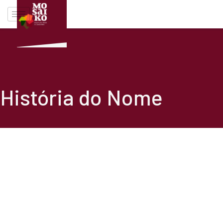
História do Nome