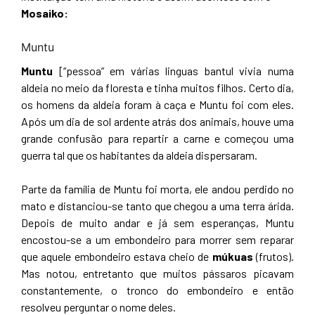
Mosaiko:
Muntu
Muntu
[“pessoa” em várias linguas bantul vivia numa
aldeia no meio da floresta e tinha muitos filhos. Certo dia,
os homens da aldeia foram à caça e Muntu foi com eles.
Após um dia de sol ardente atrás dos animais, houve uma
grande confusão para repartir a carne e começou uma
guerra tal que os habitantes da aldeia dispersaram.
Parte da família de Muntu foi morta, ele andou perdido no
mato e distanciou-se tanto que chegou a uma terra árida.
Depois de muito andar e já sem esperanças, Muntu
encostou-se a um embondeiro para morrer sem reparar
que aquele embondeiro estava cheio de
múkuas
(frutos).
Mas notou, entretanto que muitos pássaros picavam
constantemente, o tronco do embondeiro e então
resolveu perguntar o nome deles.