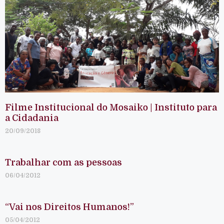
Filme Institucional do Mosaiko | Instituto para
a Cidadania
20/09/2018
Trabalhar com as pessoas
06/04/2012
“Vai nos Direitos Humanos!”
05/04/2012