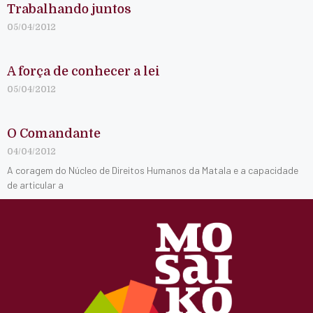
Trabalhando juntos
05/04/2012
A força de conhecer a lei
05/04/2012
O Comandante
04/04/2012
A coragem do Núcleo de Direitos Humanos da Matala e a capacidade
de articular a