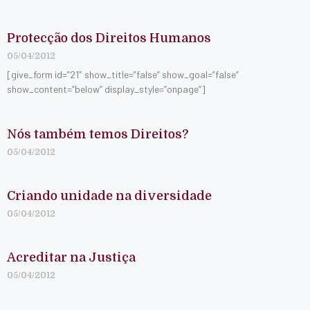
Protecção dos Direitos Humanos
05/04/2012
[give_form id=”21″ show_title=”false” show_goal=”false”
show_content=”below” display_style=”onpage”]
Nós também temos Direitos?
05/04/2012
Criando unidade na diversidade
05/04/2012
Acreditar na Justiça
05/04/2012