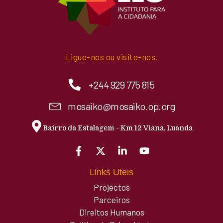
Ligue-nos ou visite-nos.
+244 929 775 815
mosaiko@mosaiko.op.org
Bairro da Estalagem - Km 12 Viana, Luanda
Links Uteis
Projectos
Parceiros
Direitos Humanos