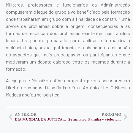
Militares, professores e funcionários da Administração
compuseram o leque do grupo alvo beneficiado pela formação
onde trabalharam em grupo com a finalidade de construir uma
árvore de problemas sobre a origem, consequências e as
formas de resolução dos problemas existentes nas famílias
locais. Do pacote preparado para facilitar a formação, a
violência física, sexual, patrimonial e o abandono familiar são
os aspectos que mais preocupavam os participantes e que
motivaram um debate caloroso entre os mesmos durante a
formação.
A equipa de Mosaiko estive composto pelos assessores em
Direitos Humanos, DJamila Ferreira e António Ebo. O Nicolau
Madeca apoiou na logística.
ANTERIOR
PROXIMO
DIA MUNDIAL DA JUSTIÇA SOCIAL
Seminario: Familia y violencia doméstica