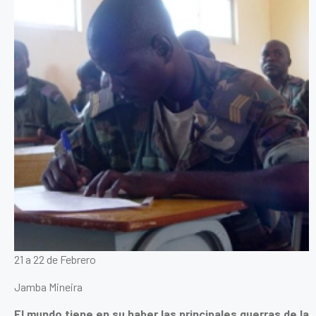
21 a 22 de Febrero
Jamba Mineira
El mundo tiene en su haber las principales guerras de la