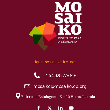
Ligue-nos ou visite-nos.
+244 929 775 815
mosaiko@mosaiko.op.org
Bairro da Estalagem - Km 12 Viana, Luanda