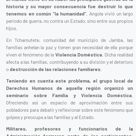
historia y su mayor consecuencia fue destruir lo que
tenemos en común “la humanidad”
. Angola vivió un largo
periodo de guerra, no contra un Estado, sino entre sus propios
hijos.
En Tchamutete, comunidad del municipio de Jamba, las
familias anhelan la paz y tienen gran necesidad de ella porque
viven el fenómeno de la
Violencia Doméstica
. Dicha realidad
afecta a las familias, contribuyendo a su división y el deterioro
o
destrucción de las relaciones familiares.
Teniendo en cuenta este problema, el grupo local de
Derechos Humanos de aquella región organizó un
seminario sobre Familia y Violencia Doméstica
.
Ofreciendo así un espacio de aproximación entre sus
pobladores para debatir y reflexionar sobre este fenómeno que
golpea y preocupa a las familias y al Estado.
Militares, profesores y funcionarios de la
Administración formaron parte de los participantes
.