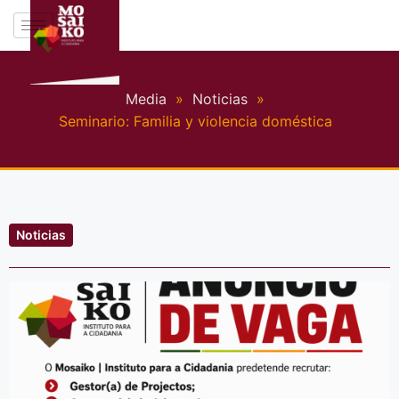
Media
»
Noticias
»
Seminario: Familia y violencia doméstica
Noticias