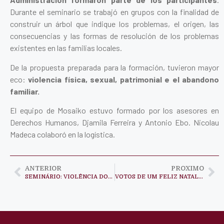
Durante el seminario se trabajó en grupos con la finalidad de
construir un árbol que indique los problemas, el origen, las
consecuencias y las formas de resolución de los problemas
existentes en las familias locales.
De la propuesta preparada para la formación, tuvieron mayor
eco:
violencia física, sexual, patrimonial e el abandono
familiar.
El equipo de Mosaiko estuvo formado por los asesores en
Derechos Humanos, Djamila Ferreira y Antonio Ebo. Nicolau
Madeca colaboró en la logística.
ANTERIOR
PROXIMO
SEMINÁRIO: VIOLÊNCIA DOMÉSTICA
VOTOS DE UM FELIZ NATAL E UM 2013 REPLETO DE PAZ E HARMONIA