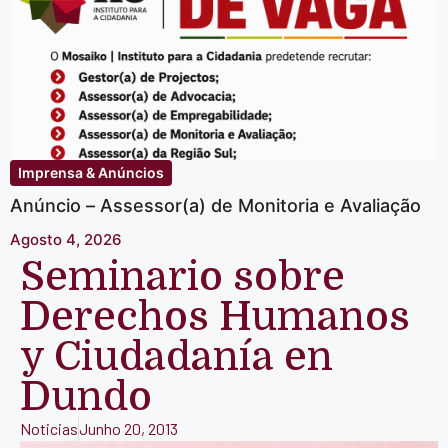
Imprensa & Anúncios
Anúncio – Assessor(a) de Monitoria e Avaliação
Agosto 4, 2026
Seminario sobre
Derechos Humanos
y Ciudadanía en
Dundo
Noticias
Junho 20, 2013