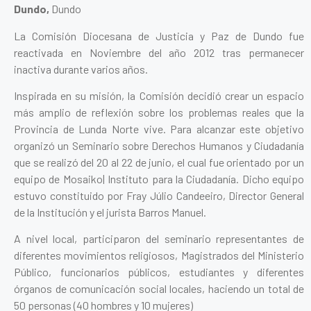
Dundo,
Dundo
La Comisión Diocesana de Justicia y Paz de Dundo fue
reactivada en Noviembre del año 2012 tras permanecer
inactiva durante varios años.
Inspirada en su misión, la Comisión decidió crear un espacio
más amplio de reflexión sobre los problemas reales que la
Provincia de Lunda Norte vive. Para alcanzar este objetivo
organizó un
Seminario sobre Derechos Humanos y Ciudadanía
que se realizó del 20 al 22 de junio, el cual fue orientado por un
equipo de Mosaiko| Instituto para la Ciudadanía. Dicho equipo
estuvo constituido por Fray Júlio Candeeiro, Director General
de la Institución y el jurista Barros Manuel.
A nivel local, participaron del seminario representantes de
diferentes movimientos religiosos, Magistrados del Ministerio
Público, funcionarios públicos, estudiantes y diferentes
órganos de comunicación social locales, haciendo un total de
50 personas (40 hombres y 10 mujeres)