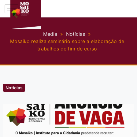
Media
»
Notícias
»
Mosaiko realiza seminário sobre a elaboração de
trabalhos de fim de curso
Notícias