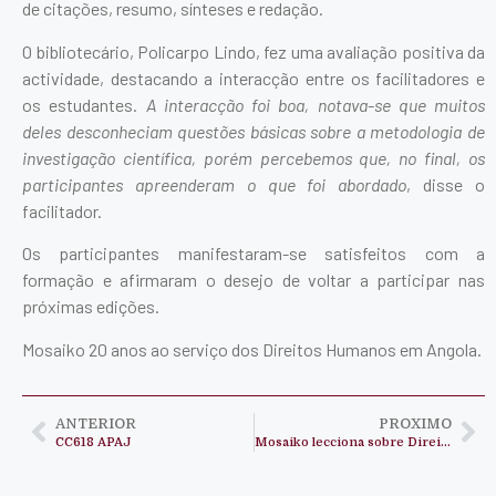
de citações, resumo, sínteses e redação.
O bibliotecário, Policarpo Lindo, fez uma avaliação positiva da
actividade, destacando a interacção entre os facilitadores e
os estudantes.
A interacção foi boa, notava-se que muitos
deles desconheciam questões básicas sobre a metodologia de
investigação científica, porém percebemos que, no final, os
participantes apreenderam o que foi abordado
, disse o
facilitador.
Os participantes manifestaram-se satisfeitos com a
formação e afirmaram o desejo de voltar a participar nas
próximas edições.
Mosaiko 20 anos ao serviço dos Direitos Humanos em Angola.
ANTERIOR
PROXIMO
CC618 APAJ
Mosaiko lecciona sobre Direitos Humanos no Instituto Superior João Paulo II