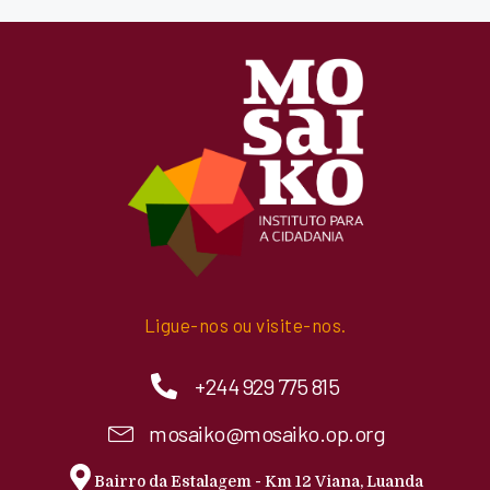
Ligue-nos ou visite-nos.
+244 929 775 815
mosaiko@mosaiko.op.org
Bairro da Estalagem - Km 12 Viana, Luanda