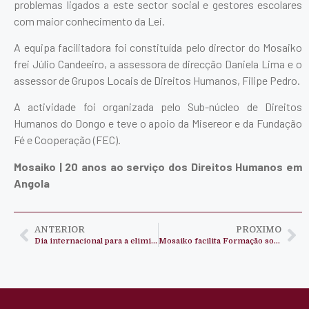
problemas ligados a este sector social e gestores escolares
com maior conhecimento da Lei.
A equipa facilitadora foi constituída pelo director do Mosaiko
frei Júlio Candeeiro, a assessora de direcção Daniela Lima e o
assessor de Grupos Locais de Direitos Humanos, Filipe Pedro.
A actividade foi organizada pelo Sub-núcleo de Direitos
Humanos do Dongo e teve o apoio da Misereor e da Fundação
Fé e Cooperação (FEC).
Mosaiko | 20 anos ao serviço dos Direitos Humanos em
Angola
ANTERIOR
PROXIMO
Dia internacional para a eliminação da violência contra a mulher
Mosaiko facilita Formação sobre o Direito à Educação no Uíge