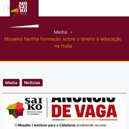
Media
»
Mosaiko facilita formação sobre o direito à educação
na Huíla
Media
Notícias