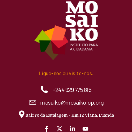
Ligue-nos ou visite-nos.
+244 929 775 815
mosaiko@mosaiko.op.org
Bairro da Estalagem - Km 12 Viana, Luanda