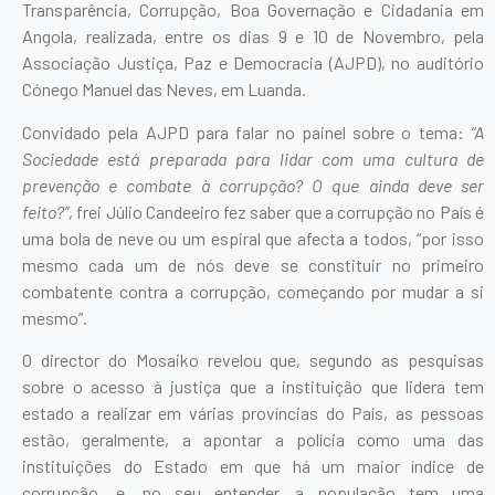
Transparência, Corrupção, Boa Governação e Cidadania em
Angola, realizada, entre os dias 9 e 10 de Novembro, pela
Associação Justiça, Paz e Democracia (AJPD), no auditório
Cónego Manuel das Neves, em Luanda.
Convidado pela AJPD para falar no painel sobre o tema:
“A
Sociedade está preparada para lidar com uma cultura de
prevenção e combate à corrupção? O que ainda deve ser
feito?”
, frei Júlio Candeeiro fez saber que a corrupção no País é
uma bola de neve ou um espiral que afecta a todos, “por isso
mesmo cada um de nós deve se constituir no primeiro
combatente contra a corrupção, começando por mudar a si
mesmo”.
O director do Mosaiko revelou que, segundo as pesquisas
sobre o acesso à justiça que a instituição que lidera tem
estado a realizar em várias províncias do País, as pessoas
estão, geralmente, a apontar a polícia como uma das
instituições do Estado em que há um maior índice de
corrupção, e, no seu entender, a população tem uma