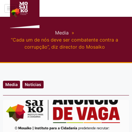
Media
»
“Cada um de nós deve ser combatente contra a
corrupção”, diz director do Mosaiko
Media
Notícias