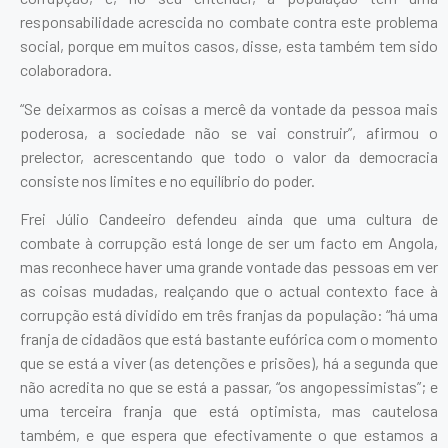
responsabilidade acrescida no combate contra este problema
social, porque em muitos casos, disse, esta também tem sido
colaboradora.
“Se deixarmos as coisas a mercê da vontade da pessoa mais
poderosa, a sociedade não se vai construir”, afirmou o
prelector, acrescentando que todo o valor da democracia
consiste nos limites e no equilíbrio do poder.
Frei Júlio Candeeiro defendeu ainda que uma cultura de
combate à corrupção está longe de ser um facto em Angola,
mas reconhece haver uma grande vontade das pessoas em ver
as coisas mudadas, realçando que o actual contexto face à
corrupção está dividido em três franjas da população: “há uma
franja de cidadãos que está bastante eufórica com o momento
que se está a viver (as detenções e prisões), há a segunda que
não acredita no que se está a passar, “os angopessimistas”; e
uma terceira franja que está optimista, mas cautelosa
também, e que espera que efectivamente o que estamos a