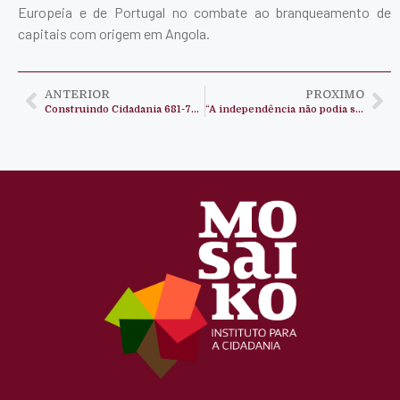
Europeia e de Portugal no combate ao branqueamento de
capitais com origem em Angola.
ANTERIOR
PROXIMO
Construindo Cidadania 681-70 anos da Declaração dos Direitos Humanos, Direitos de segunda geração.
“A independência não podia ser apenas ter um hino e uma bandeira”