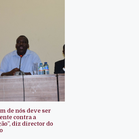
m de nós deve ser
nte contra a
ão”, diz director do
o