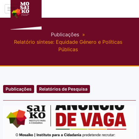
Publicações
»
Relatório síntese: Equidade Género e Políticas
Públicas
Publicações
Relatórios de Pesquisa