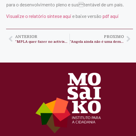
para o desenvolvimento pleno e sustentável de um país.
Visualize o relatório síntese aqui
e baixe versão
pdf aqui
ANTERIOR
PROXIMO
“MPLA quer fazer no activismo o que fez com os Kuduristas”
“Angola ainda não é uma democracia”