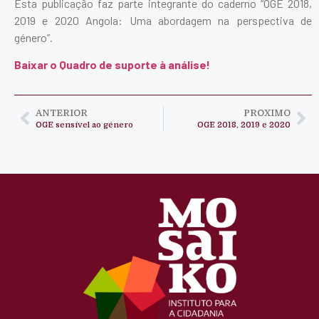
Esta publicação faz parte integrante do caderno “OGE 2018,
2019 e 2020 Angola: Uma abordagem na perspectiva de
género”.
Baixar o Quadro de suporte à análise!
ANTERIOR
PROXIMO
OGE sensível ao género
OGE 2018, 2019 e 2020