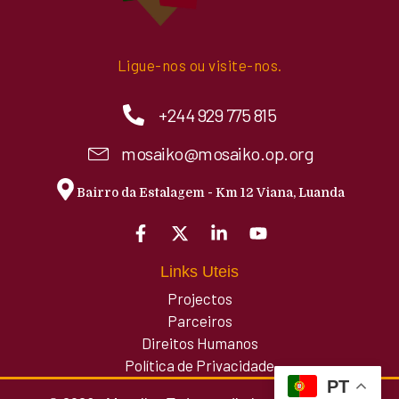
Ligue-nos ou visite-nos.
+244 929 775 815
mosaiko@mosaiko.op.org
Bairro da Estalagem - Km 12 Viana, Luanda
Links Uteis
Projectos
Parceiros
Direitos Humanos
Política de Privacidade
PT