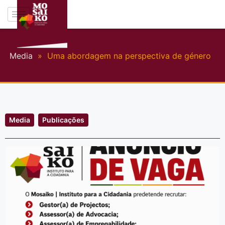
Media
»
Uma abordagem na perspectiva de género
Media
Publicações