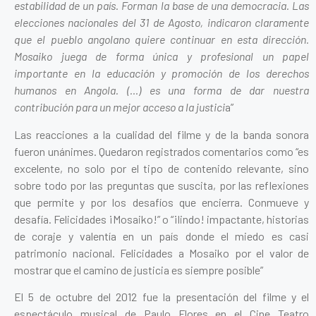
estabilidad de un país. Forman la base de una democracia. Las
elecciones nacionales del 31 de Agosto, indicaron claramente
que el pueblo angolano quiere continuar en esta dirección.
Mosaiko juega de forma única y profesional un papel
importante en la educación y promoción de los derechos
humanos en Angola. (…) es una forma de dar nuestra
contribución para un mejor acceso a la justici
a”
Las reacciones a la cualidad del filme y de la banda sonora
fueron unánimes. Quedaron registrados comentarios como “es
excelente, no solo por el tipo de contenido relevante, sino
sobre todo por las preguntas que suscita, por las reflexiones
que permite y por los desafíos que encierra. Conmueve y
desafía. Felicidades ¡Mosaiko!” o “¡lindo! impactante, historias
de coraje y valentía en un país donde el miedo es casi
patrimonio nacional. Felicidades a Mosaiko por el valor de
mostrar que el camino de justicia es siempre posible”
El 5 de octubre del 2012 fue la presentación del filme y el
espectáculo musical de Paulo Flores en el Cine Teatro