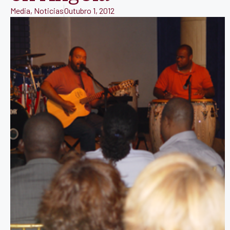
Media
,
Noticias
Outubro 1, 2012