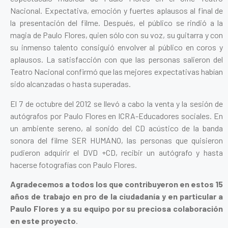
Nacional. Expectativa, emoción y fuertes aplausos al final de
la presentación del filme. Después, el público se rindió a la
magia de Paulo Flores, quien sólo con su voz, su guitarra y con
su inmenso talento consiguió envolver al público en coros y
aplausos. La satisfacción con que las personas salieron del
Teatro Nacional confirmó que las mejores expectativas habían
sido alcanzadas o hasta superadas.
El 7 de octubre del 2012 se llevó a cabo la venta y la sesión de
autógrafos por Paulo Flores en ICRA-Educadores sociales. En
un ambiente sereno, al sonido del CD acústico de la banda
sonora del filme SER HUMANO, las personas que quisieron
pudieron adquirir el DVD +CD, recibir un autógrafo y hasta
hacerse fotografías con Paulo Flores.
Agradecemos a todos los que contribuyeron en estos 15
años de trabajo en pro de la ciudadanía y en particular a
Paulo Flores y a su equipo por su preciosa colaboración
en este proyecto
.