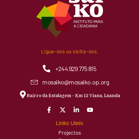
Ligue-nos ou visite-nos.
+244 929 775 815
mosaiko@mosaiko.op.org
Bairro da Estalagem - Km 12 Viana, Luanda
Links Uteis
Projectos