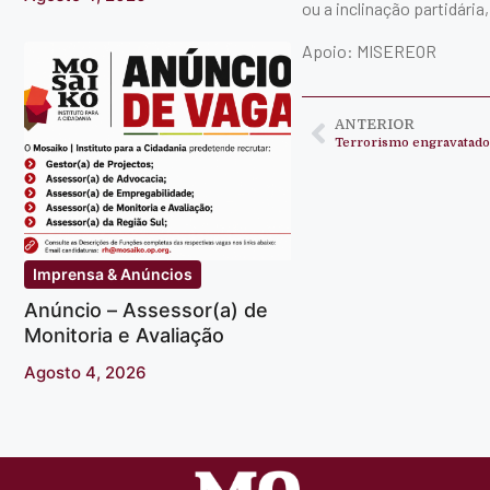
ou a inclinação partidária,
Apoio: MISEREOR
ANTERIOR
Terrorismo engravatado
Imprensa & Anúncios
Anúncio – Assessor(a) de
Monitoria e Avaliação
Agosto 4, 2026