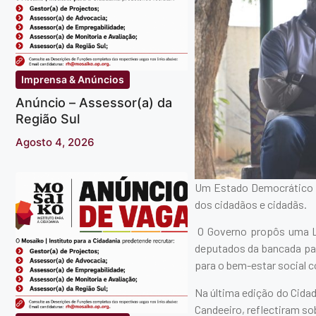
Imprensa & Anúncios
Anúncio – Assessor(a) da
Região Sul
Agosto 4, 2026
Um Estado Democrático e 
dos cidadãos e cidadãs.
O Governo propôs uma Le
deputados da bancada par
para o bem-estar social
Na última edição do Cidad
Candeeiro, reflectiram sob