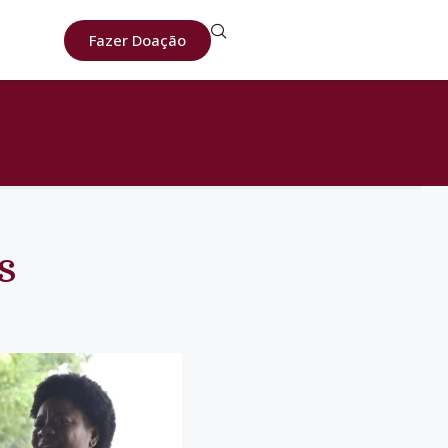
Fazer Doação
s