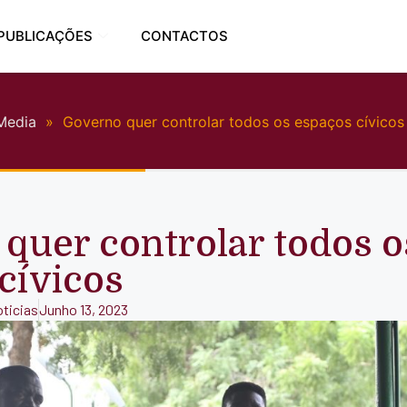
PUBLICAÇÕES
CONTACTOS
Media
»
Governo quer controlar todos os espaços cívicos
quer controlar todos o
cívicos
ticias
Junho 13, 2023