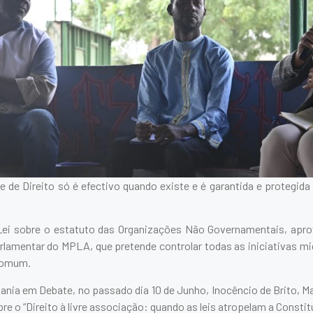
de Direito só é efectivo quando existe e é garantida e protegida 
i sobre o estatuto das Organizações Não Governamentais, aprov
lamentar do MPLA, que pretende controlar todas as iniciativas m
 comum.
ania em Debate, no passado dia 10 de Junho, Inocêncio de Brito, M
re o “Direito à livre associação: quando as leis atropelam a Constit