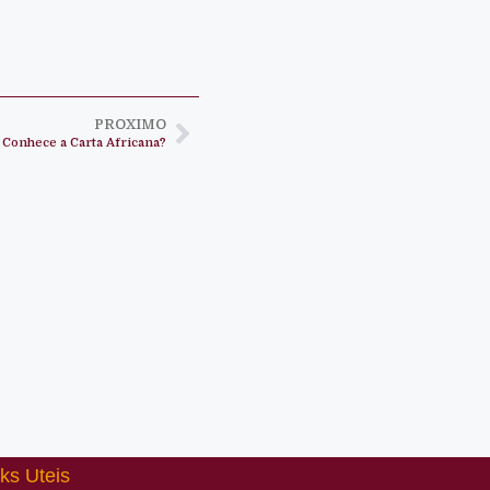
PROXIMO
Conhece a Carta Africana?
ks Uteis