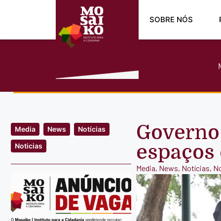
SOBRE NÓS
Governo 
Media
News
Notícias
espaços 
Noticias
Media
,
News
,
Notícias
,
No