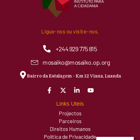
Ligue-nos ou visite-nos.
+244 929 775 815
mosaiko@mosaiko.op.org
Bairro da Estalagem - Km 12 Viana, Luanda
Links Uteis
Projectos
Parceiros
Direitos Humanos
Política de Privacidade