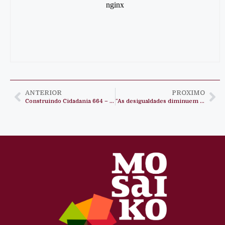
ANTERIOR
PROXIMO
Construindo Cidadania 664 – Autarquias Locais em Angola
“As desigualdades diminuem quando investimos na educação”