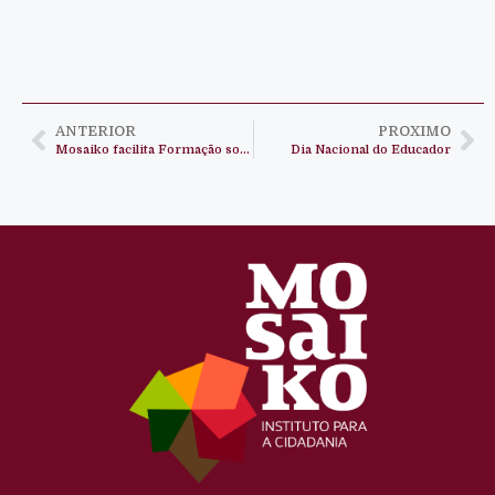
ANTERIOR
PROXIMO
Mosaiko facilita Formação sobre o Direito à Educação no Cuanza Norte
Dia Nacional do Educador