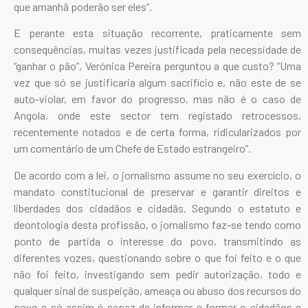
que amanhã poderão ser eles”.
E perante esta situação recorrente, praticamente sem
consequências, muitas vezes justificada pela necessidade de
“ganhar o pão”, Verónica Pereira perguntou a que custo? “Uma
vez que só se justificaria algum sacrifício e, não este de se
auto-violar, em favor do progresso, mas não é o caso de
Angola, onde este sector tem registado retrocessos,
recentemente notados e de certa forma, ridicularizados por
um comentário de um Chefe de Estado estrangeiro”.
De acordo com a lei, o jornalismo assume no seu exercício, o
mandato constitucional de preservar e garantir direitos e
liberdades dos cidadãos e cidadãs. Segundo o estatuto e
deontologia desta profissão, o jornalismo faz-se tendo como
ponto de partida o interesse do povo, transmitindo as
diferentes vozes, questionando sobre o que foi feito e o que
não foi feito, investigando sem pedir autorização, todo e
qualquer sinal de suspeição, ameaça ou abuso dos recursos do
povo e só assim é capaz de informar e formar o cidadãos e