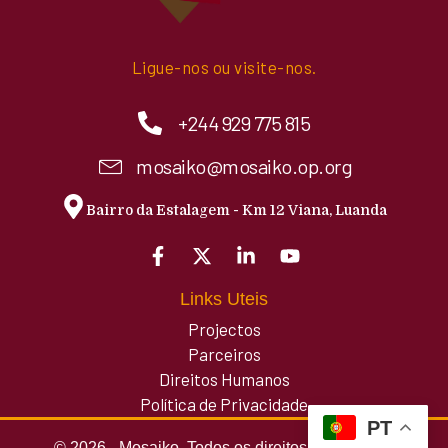
Ligue-nos ou visite-nos.
+244 929 775 815
mosaiko@mosaiko.op.org
Bairro da Estalagem - Km 12 Viana, Luanda
Links Uteis
Projectos
Parceiros
Direitos Humanos
Política de Privacidade
PT
© 2026 - Mosaiko. Todos os direitos reservados.