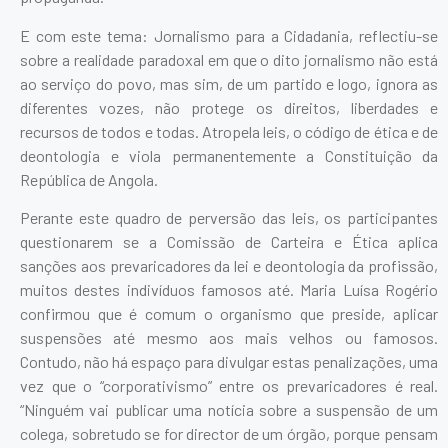
E com este tema: Jornalismo para a Cidadania, reflectiu-se
sobre a realidade paradoxal em que o dito jornalismo não está
ao serviço do povo, mas sim, de um partido e logo, ignora as
diferentes vozes, não protege os direitos, liberdades e
recursos de todos e todas. Atropela leis, o código de ética e de
deontologia e viola permanentemente a Constituição da
República de Angola.
Perante este quadro de perversão das leis, os participantes
questionarem se a Comissão de Carteira e Ética aplica
sanções aos prevaricadores da lei e deontologia da profissão,
muitos destes indivíduos famosos até. Maria Luísa Rogério
confirmou que é comum o organismo que preside, aplicar
suspensões até mesmo aos mais velhos ou famosos.
Contudo, não há espaço para divulgar estas penalizações, uma
vez que o “corporativismo” entre os prevaricadores é real.
“Ninguém vai publicar uma notícia sobre a suspensão de um
colega, sobretudo se for director de um órgão, porque pensam