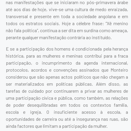
nas manifestações que se iniciaram no pós-primavera árabe
até aos dias de hoje, vive-se uma cultura de medo enraizada,
transversal e presente em toda a sociedade angolana e em
todos os estratos sociais. Hoje a célebre frase: “Xê menino
não fala política”, continua a ser dita em surdina como ameaça,
perante qualquer manifestação contrária ao instituído.
E se a participação dos homens é condicionada pela herança
histórica, para as mulheres e meninas contribui para a fraca
participação, o incumprimento da agenda internacional,
protocolos, acordos e convenções assinados que Monteiro
considerou que são apenas actos políticos que não chegam a
ser materializados em políticas públicas. Além disso, as
tarefas de cuidado por continuarem a privar as mulheres de
uma participação cívica e pública, como também, as relações
de poder desequilibradas em todos os contextos família,
escola e igreja. O insuficiente acesso à escola, a
oportunidades de carreira ou até a insegurança nas ruas, são
ainda factores que limitam a participação da mulher.