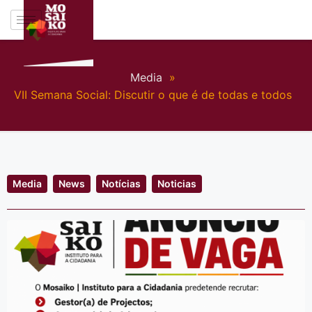
Media
»
VII Semana Social: Discutir o que é de todas e todos
Media
News
Notícias
Noticias