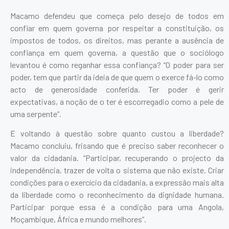
Macamo defendeu que começa pelo desejo de todos em
confiar em quem governa por respeitar a constituição, os
impostos de todos, os direitos, mas perante a ausência de
confiança em quem governa, a questão que o sociólogo
levantou é como reganhar essa confiança? “O poder para ser
poder, tem que partir da ideia de que quem o exerce fá-lo como
acto de generosidade conferida. Ter poder é gerir
expectativas, a noção de o ter é escorregadio como a pele de
uma serpente”.
E voltando à questão sobre quanto custou a liberdade?
Macamo concluiu, frisando que é preciso saber reconhecer o
valor da cidadania. “Participar, recuperando o projecto da
independência, trazer de volta o sistema que não existe. Criar
condições para o exercício da cidadania, a expressão mais alta
da liberdade como o reconhecimento da dignidade humana.
Participar porque essa é a condição para uma Angola,
Moçambique, África e mundo melhores”.