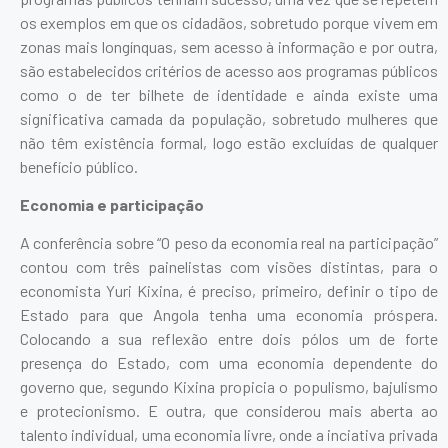
os exemplos em que os cidadãos, sobretudo porque vivem em
zonas mais longínquas, sem acesso à informação e por outra,
são estabelecidos critérios de acesso aos programas públicos
como o de ter bilhete de identidade e ainda existe uma
significativa camada da população, sobretudo mulheres que
não têm existência formal, logo estão excluídas de qualquer
benefício público.
Economia e participação
A conferência sobre “O peso da economia real na participação”
contou com três painelistas com visões distintas, para o
economista Yuri Kixina, é preciso, primeiro, definir o tipo de
Estado para que Angola tenha uma economia próspera.
Colocando a sua reflexão entre dois pólos um de forte
presença do Estado, com uma economia dependente do
governo que, segundo Kixina propicia o populismo, bajulismo
e protecionismo. E outra, que considerou mais aberta ao
talento individual, uma economia livre, onde a inciativa privada