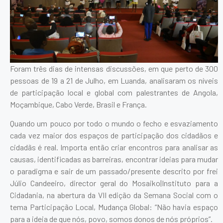
Foram três dias de intensas discussões, em que perto de 300
pessoas de 19 a 21 de Julho, em Luanda, analisaram os níveis
de participação local e global com palestrantes de Angola,
Moçambique, Cabo Verde, Brasil e França.
Quando um pouco por todo o mundo o fecho e esvaziamento
cada vez maior dos espaços de participação dos cidadãos e
cidadãs é real. Importa então criar encontros para analisar as
causas, identificadas as barreiras, encontrar ideias para mudar
o paradigma e sair de um passado/presente descrito por frei
Júlio Candeeiro, director geral do Mosaiko|Instituto para a
Cidadania, na abertura da VII edição da Semana Social com o
tema Participação Local, Mudança Global: “Não havia espaço
para a ideia de que nós, povo, somos donos de nós próprios”.