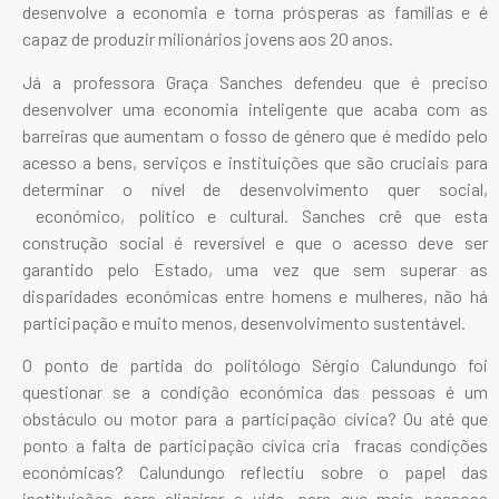
desenvolve a economia e torna prósperas as famílias e é
capaz de produzir milionários jovens aos 20 anos.
Já a professora Graça Sanches defendeu que é preciso
desenvolver uma economia inteligente que acaba com as
barreiras que aumentam o fosso de género que é medido pelo
acesso a bens, serviços e instituições que são cruciais para
determinar o nível de desenvolvimento quer social,
económico, político e cultural. Sanches crê que esta
construção social é reversível e que o acesso deve ser
garantido pelo Estado, uma vez que sem superar as
disparidades económicas entre homens e mulheres, não há
participação e muito menos, desenvolvimento sustentável.
O ponto de partida do politólogo Sérgio Calundungo foi
questionar se a condição económica das pessoas é um
obstáculo ou motor para a participação cívica? Ou até que
ponto a falta de participação cívica cria fracas condições
económicas? Calundungo reflectiu sobre o papel das
instituições para aligeirar a vida, para que mais pessoas