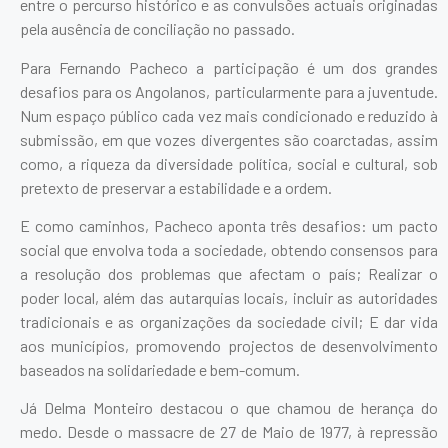
entre o percurso histórico e as convulsões actuais originadas
pela ausência de conciliação no passado.
Para Fernando Pacheco a participação é um dos grandes
desafios para os Angolanos, particularmente para a juventude.
Num espaço público cada vez mais condicionado e reduzido à
submissão, em que vozes divergentes são coarctadas, assim
como, a riqueza da diversidade política, social e cultural, sob
pretexto de preservar a estabilidade e a ordem.
E como caminhos, Pacheco aponta três desafios: um pacto
social que envolva toda a sociedade, obtendo consensos para
a resolução dos problemas que afectam o país; Realizar o
poder local, além das autarquias locais, incluir as autoridades
tradicionais e as organizações da sociedade civil; E dar vida
aos municípios, promovendo projectos de desenvolvimento
baseados na solidariedade e bem-comum.
Já Delma Monteiro destacou o que chamou de herança do
medo. Desde o massacre de 27 de Maio de 1977, à repressão