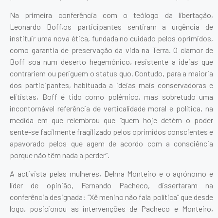
Na primeira conferência com o teólogo da libertação,
Leonardo Boff,os participantes sentiram a urgência de
instituir uma nova ética, fundada no cuidado pelos oprimidos,
como garantia de preservação da vida na Terra. O clamor de
Boff soa num deserto hegemónico, resistente a ideias que
contrariem ou periguem o status quo. Contudo, para a maioria
dos participantes, habituada a ideias mais conservadoras e
elitistas, Boff é tido como polémico, mas sobretudo uma
incontornável referência de verticalidade moral e política, na
medida em que relembrou que “quem hoje detém o poder
sente-se facilmente fragilizado pelos oprimidos conscientes e
apavorado pelos que agem de acordo com a consciência
porque não têm nada a perder”.
A activista pelas mulheres, Delma Monteiro e o agrónomo e
líder de opinião, Fernando Pacheco, dissertaram na
conferência designada: “Xê menino não fala política” que desde
logo, posicionou as intervenções de Pacheco e Monteiro,