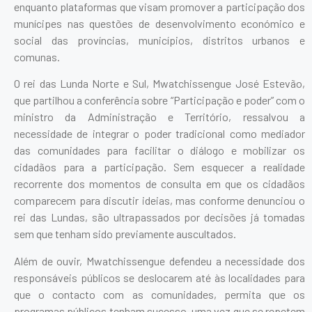
enquanto plataformas que visam promover a participação dos
munícipes nas questões de desenvolvimento económico e
social das províncias, municípios, distritos urbanos e
comunas.
O rei das Lunda Norte e Sul, Mwatchissengue José Estevão,
que partilhou a conferência sobre “Participação e poder” com o
ministro da Administração e Território, ressalvou a
necessidade de integrar o poder tradicional como mediador
das comunidades para facilitar o diálogo e mobilizar os
cidadãos para a participação. Sem esquecer a realidade
recorrente dos momentos de consulta em que os cidadãos
comparecem para discutir ideias, mas conforme denunciou o
rei das Lundas, são ultrapassados por decisões já tomadas
sem que tenham sido previamente auscultados.
Além de ouvir, Mwatchissengue defendeu a necessidade dos
responsáveis públicos se deslocarem até às localidades para
que o contacto com as comunidades, permita que os
programas públicos tenham sucesso, uma vez que se repetem