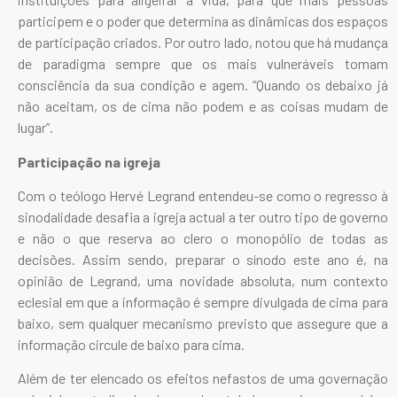
participem e o poder que determina as dinâmicas dos espaços
de participação criados. Por outro lado, notou que há mudança
de paradigma sempre que os mais vulneráveis tomam
consciência da sua condição e agem. “Quando os debaixo já
não aceitam, os de cima não podem e as coisas mudam de
lugar”.
Participação na igreja
Com o teólogo Hervé Legrand entendeu-se como o regresso à
sinodalidade desafia a igreja actual a ter outro tipo de governo
e não o que reserva ao clero o monopólio de todas as
decisões. Assim sendo, preparar o sínodo este ano é, na
opinião de Legrand, uma novidade absoluta, num contexto
eclesial em que a informação é sempre divulgada de cima para
baixo, sem qualquer mecanismo previsto que assegure que a
informação circule de baixo para cima.
Além de ter elencado os efeitos nefastos de uma governação