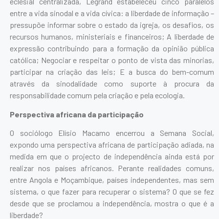
eclesial centralizada, Legrand estabeleceu cinco paralelos
entre a vida sinodal e a vida cívica: a liberdade de informação –
pressupõe informar sobre o estado da igreja, os desafios, os
recursos humanos, ministeriais e financeiros; A liberdade de
expressão contribuindo para a formação da opinião pública
católica; Negociar e respeitar o ponto de vista das minorias,
participar na criação das leis; E a busca do bem-comum
através da sinodalidade como suporte à procura da
responsabilidade comum pela criação e pela ecologia.
Perspectiva africana da participação
O sociólogo Elísio Macamo encerrou a Semana Social,
expondo uma perspectiva africana de participação adiada, na
medida em que o projecto de independência ainda está por
realizar nos países africanos. Perante realidades comuns,
entre Angola e Moçambique, países independentes, mas sem
sistema, o que fazer para recuperar o sistema? O que se fez
desde que se proclamou a independência, mostra o que é a
liberdade?