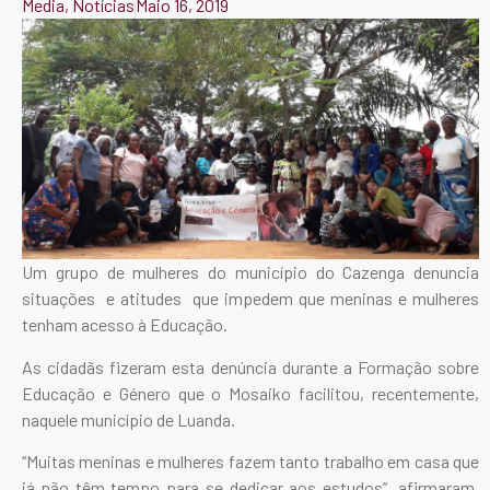
Media
,
Notícias
Maio 16, 2019
Um grupo de mulheres do município do Cazenga denuncia
situações e atitudes que impedem que meninas e mulheres
tenham acesso à Educação.
As cidadãs fizeram esta denúncia durante a Formação sobre
Educação e Género que o Mosaiko facilitou, recentemente,
naquele município de Luanda.
“Muitas meninas e mulheres fazem tanto trabalho em casa que
já não têm tempo para se dedicar aos estudos”, afirmaram,