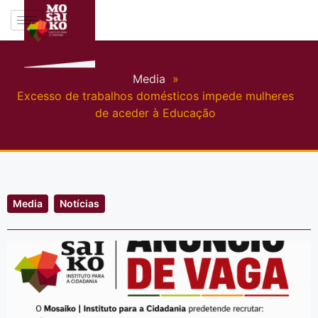
Media
»
Excesso de trabalhos domésticos impede mulheres
de aceder à Educação
Media
Notícias