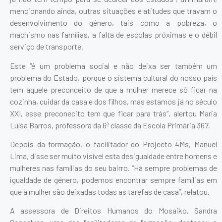
mencionando ainda, outras situações e atitudes que travam o
desenvolvimento do género, tais como a pobreza, o
machismo nas famílias, a falta de escolas próximas e o débil
serviço de transporte.
Este “é um problema social e não deixa ser também um
problema do Estado, porque o sistema cultural do nosso país
tem aquele preconceito de que a mulher merece só ficar na
cozinha, cuidar da casa e dos filhos, mas estamos já no século
XXI, esse preconecito tem que ficar para trás”, alertou Maria
Luísa Barros, professora da 6ª classe da Escola Primária 367.
Depois da formação, o facilitador do Projecto 4Ms, Manuel
Lima, disse ser muito visível esta desigualdade entre homens e
mulheres nas famílias do seu bairro. “Há sempre problemas de
igualdade de género, podemos encontrar sempre famílias em
que à mulher são deixadas todas as tarefas de casa”, relatou.
A assessora de Direitos Humanos do Mosaiko, Sandra