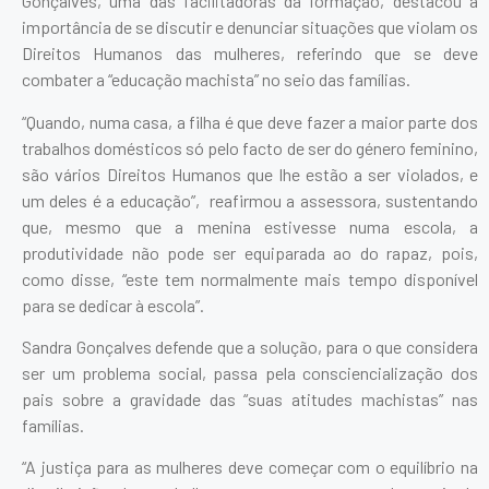
Gonçalves, uma das facilitadoras da formação, destacou a
importância de se discutir e denunciar situações que violam os
Direitos Humanos das mulheres, referindo que se deve
combater a “educação machista” no seio das famílias.
“Quando, numa casa, a filha é que deve fazer a maior parte dos
trabalhos domésticos só pelo facto de ser do género feminino,
são vários Direitos Humanos que lhe estão a ser violados, e
um deles é a educação”, reafirmou a assessora, sustentando
que, mesmo que a menina estivesse numa escola, a
produtividade não pode ser equiparada ao do rapaz, pois,
como disse, “este tem normalmente mais tempo disponível
para se dedicar à escola”.
Sandra Gonçalves defende que a solução, para o que considera
ser um problema social, passa pela consciencialização dos
pais sobre a gravidade das “suas atitudes machistas” nas
famílias.
“A justiça para as mulheres deve começar com o equilíbrio na