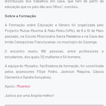
distribuição dos trabalhos em casa, que tem de partir da
educação que os pais dão aos filhos”, concluiu.
Sobre a formação
A Formação sobre Educação e Género foi organizada pelo
Projecto Mutue-Muxima & Malu-Moko (4Ms), de 8 a 10 de Maio
passado, na Escola Missionária Santa Madalena e na Casa das
Irmãs Catequistas Franciscanas, no município do Cazenga.
O encontro reuniu 166 pessoas, entre professores e
estudantes, dos quais 112 mulheres e 54 homens.
A equipa do Mosaiko, facilitadora da formação, foi constituída
pelos assessores Filipe Pedro, Jackson Máquina, Cássia
Clemente e Sandra Gonçalves.
Apoio:
Misereor
Juntos por uma Angola melhor!