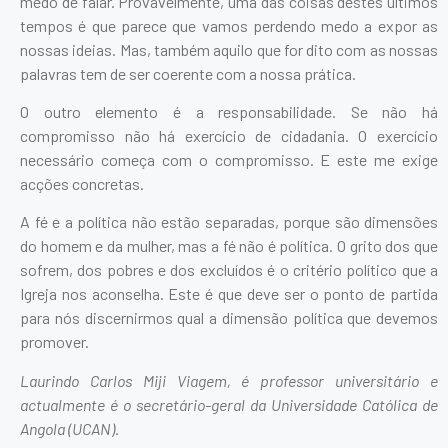
medo de falar. Provavelmente, uma das coisas destes últimos
tempos é que parece que vamos perdendo medo a expor as
nossas ideias. Mas, também aquilo que for dito com as nossas
palavras tem de ser coerente com a nossa prática.
O outro elemento é a responsabilidade. Se não há
compromisso não há exercício de cidadania. O exercício
necessário começa com o compromisso. E este me exige
acções concretas.
A fé e a política não estão separadas, porque são dimensões
do homem e da mulher, mas a fé não é política. O grito dos que
sofrem, dos pobres e dos excluídos é o critério político que a
Igreja nos aconselha. Este é que deve ser o ponto de partida
para nós discernirmos qual a dimensão política que devemos
promover.
Laurindo Carlos Miji Viagem, é professor universitário e
actualmente é o secretário-geral da Universidade Católica de
Angola (UCAN).