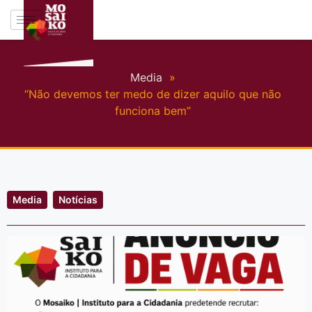
Media
»
“Não devemos ter medo de dizer aquilo que não
funciona bem”
Media
Notícias