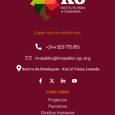
Ligue-nos ou visite-nos.
+244 929 775 815
mosaiko@mosaiko.op.org
Bairro da Estalagem - Km 12 Viana, Luanda
Links Uteis
Projectos
Parceiros
Direitos Humanos