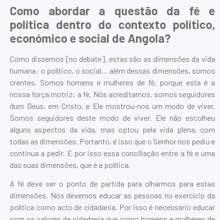
Como abordar a questão da fé e
política dentro do contexto político,
económico e social de Angola?
Como dissemos [no debate], estas são as dimensões da vida
humana: o político, o social… além dessas dimensões, somos
crentes. Somos homens e mulheres de fé, porque esta é a
nossa força motriz: a fé. Nós acreditamos, somos seguidores
dum Deus, em Cristo, e Ele mostrou-nos um modo de viver.
Somos seguidores deste modo de viver. Ele não escolheu
alguns aspectos da vida, mas optou pela vida plena, com
todas as dimensões. Portanto, é isso que o Senhor nos pediu e
continua a pedir. E por isso essa conciliação entre a fé e uma
das suas dimensões, que é a política.
A fé deve ser o ponto de partida para olharmos para estas
dimensões. Nós devemos educar as pessoas no exercício da
política como acto de cidadania. Por isso é necessário educar
com os valores de cidadania que como homens e mulheres de