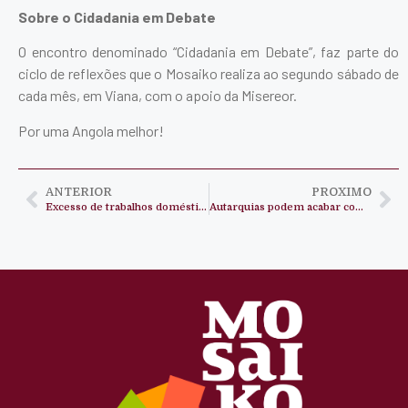
Sobre o Cidadania em Debate
O encontro denominado “Cidadania em Debate”, faz parte do
ciclo de reflexões que o Mosaiko realiza ao segundo sábado de
cada mês, em Viana, com o apoio da Misereor.
Por uma Angola melhor!
ANTERIOR
PROXIMO
Excesso de trabalhos domésticos impede mulheres de aceder à Educação
Autarquias podem acabar com o desemprego?