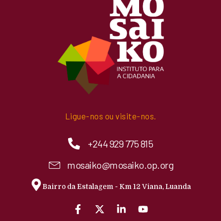
Ligue-nos ou visite-nos.
+244 929 775 815
mosaiko@mosaiko.op.org
Bairro da Estalagem - Km 12 Viana, Luanda