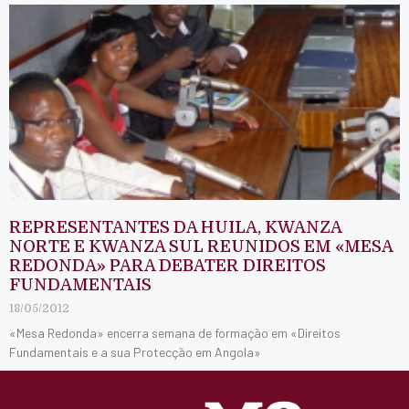
REPRESENTANTES DA HUILA, KWANZA
NORTE E KWANZA SUL REUNIDOS EM «MESA
REDONDA» PARA DEBATER DIREITOS
FUNDAMENTAIS
18/05/2012
«Mesa Redonda» encerra semana de formação em «Direitos
Fundamentais e a sua Protecção em Angola»