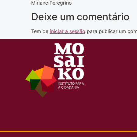
Miriane Peregrino
Deixe um comentário
Tem de
iniciar a sessão
para publicar um com