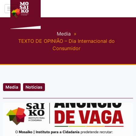
Media
»
TEXTO DE OPINIÃO – Dia Internacional do
Consumidor
Media
Notícias