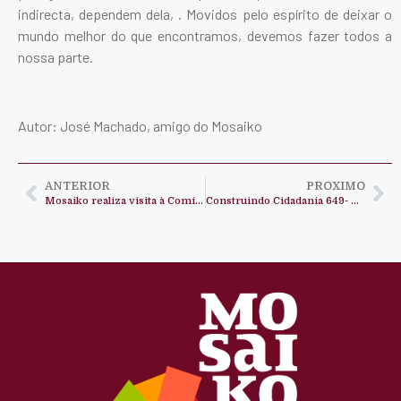
indirecta, dependem dela, . Movidos pelo espírito de deixar o
mundo melhor do que encontramos, devemos fazer todos a
nossa parte.
Autor: José Machado, amigo do Mosaiko
ANTERIOR
PROXIMO
Mosaiko realiza visita à Comissão de Justiça e Paz da Gabela
Construindo Cidadania 649- Feminismo em Angola