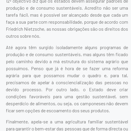
12º objectivo diz que os estados devem assegurar padrões de
produção e de consumo sustentáveis. Acredito não ser uma
tarefa fácil, mas é possível ser alcançado desde que cada um
faça a sua parte com responsabilidade, porque de acordo com
Friedrich Nietzsche, as nossas obrigações são os direitos dos
outros sobre nós.
Até agora têm surgido isoladamente alguns programas de
produção e de consumo sustentáveis, mas alguns têm ficado
pelo caminho devido a má estrutura do sistema agrário que
possuímos. Penso que já é hora de se fazer uma reforma
agrária para que possamos mudar o quadro e, para tal,
precisamos de apelar à consciencialização das pessoas no
devido processo. Por outro lado, o Estado deve criar
condições favoráveis para uma gestão sustentável, sem
desperdício de alimentos, ou seja, os camponeses não devem
ficar sem opções de escoamento dos seus produtos.
Finalmente, apela-se a uma agricultura familiar sustentável
para garantir o bem-estar das pessoas que de forma directa ou