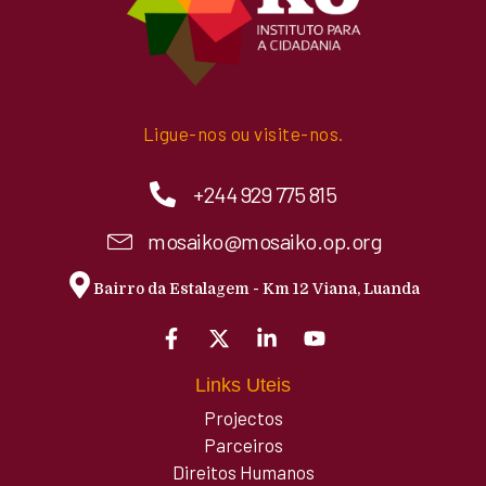
Ligue-nos ou visite-nos.
+244 929 775 815
mosaiko@mosaiko.op.org
Bairro da Estalagem - Km 12 Viana, Luanda
Links Uteis
Projectos
Parceiros
Direitos Humanos