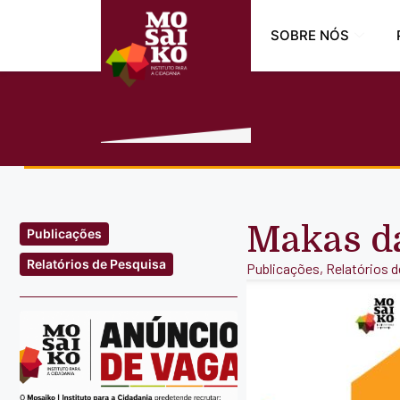
SOBRE NÓS
Makas da
Publicações
Relatórios de Pesquisa
Publicações
,
Relatórios 