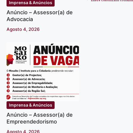
Elites colonizam comuni
Imprensa & Anúncios
Anúncio – Assessor(a) de
Advocacia
Agosto 4, 2026
Imprensa & Anúncios
Anúncio – Assessor(a) de
Empreendedorismo
Agosto 4, 2026