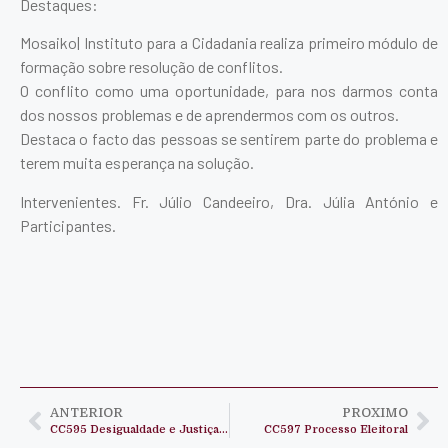
Destaques:
Mosaiko| Instituto para a Cidadania realiza primeiro módulo de
formação sobre resolução de conflitos.
O conflito como uma oportunidade, para nos darmos conta
dos nossos problemas e de aprendermos com os outros.
Destaca o facto das pessoas se sentirem parte do problema e
terem muita esperança na solução.
Intervenientes. Fr. Júlio Candeeiro, Dra. Júlia António e
Participantes.
ANTERIOR
PROXIMO
CC595 Desigualdade e Justiça Social
CC597 Processo Eleitoral