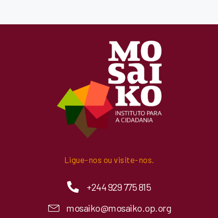
Ligue-nos ou visite-nos.
+244 929 775 815
mosaiko@mosaiko.op.org