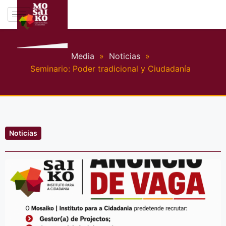
Media
»
Noticias
»
Seminario: Poder tradicional y Ciudadaní­a
Noticias