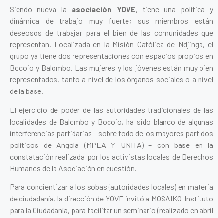
Siendo nueva la
asociación YOVE
, tiene una política y
dinámica de trabajo muy fuerte; sus miembros están
deseosos de trabajar para el bien de las comunidades que
representan. Localizada en la Misión Católica de Ndjinga, el
grupo ya tiene dos representaciones con espacios propios en
Bocoio y Balombo. Las mujeres y los jóvenes están muy bien
representados, tanto a nivel de los órganos sociales o a nivel
de la base.
El ejercicio de poder de las autoridades tradicionales de las
localidades de Balombo y Bocoio, ha sido blanco de algunas
interferencias partidarias – sobre todo de los mayores partidos
políticos de Angola (MPLA Y UNITA) – con base en la
constatación realizada por los activistas locales de Derechos
Humanos de la Asociación en cuestión.
Para concientizar a los sobas (autoridades locales) en materia
de ciudadanía, la dirección de YOVE invitó a MOSAIKO| Instituto
para la Ciudadanía, para facilitar un seminario (realizado en abril