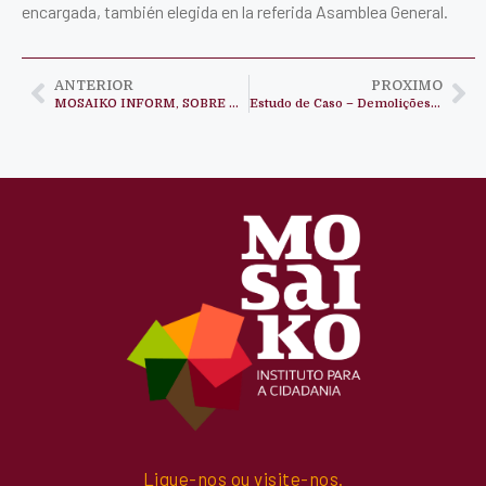
encargada, también elegida en la referida Asamblea General.
ANTERIOR
PROXIMO
MOSAIKO INFORM, SOBRE DIREITOS HUMANOS, DISPONÍVEL EM VÁRIAS INSTITUIÇÕES RELIGIOSAS E CIVIS
Estudo de Caso – Demolições e Realojamento na Matala
Ligue-nos ou visite-nos.