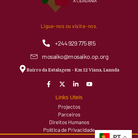
Ligue-nos ou visite-nos.
+244 929 775 815
mosaiko@mosaiko.op.org
Bairro da Estalagem - Km 12 Viana, Luanda
Links Uteis
Projectos
Parceiros
Direitos Humanos
Política de Privacidade
PT