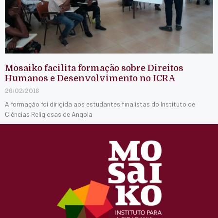
Mosaiko facilita formação sobre Direitos
Humanos e Desenvolvimento no ICRA
26/02/2018
A formação foi dirigida aos estudantes finalistas do Instituto de
Ciências Religiosas de Angola