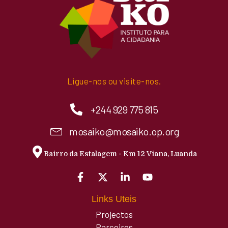
Ligue-nos ou visite-nos.
+244 929 775 815
mosaiko@mosaiko.op.org
Bairro da Estalagem - Km 12 Viana, Luanda
Links Uteis
Projectos
Parceiros