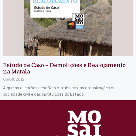
Estudo de Caso – Demolições e Realojamento
na Matala
05/09/2012
Algumas questões desafiam o trabalho das organizações da
sociedade civil e das instituições do Estado,