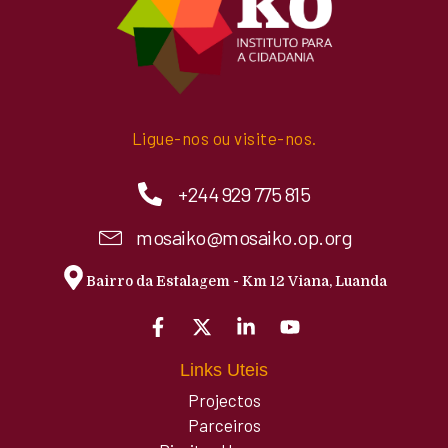
Ligue-nos ou visite-nos.
+244 929 775 815
mosaiko@mosaiko.op.org
Bairro da Estalagem - Km 12 Viana, Luanda
Links Uteis
Projectos
Parceiros