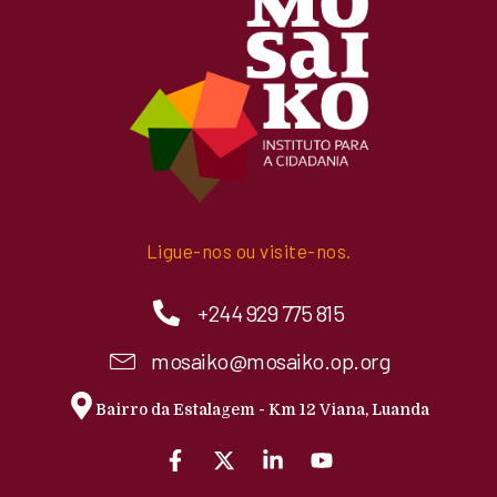
Ligue-nos ou visite-nos.
+244 929 775 815
mosaiko@mosaiko.op.org
Bairro da Estalagem - Km 12 Viana, Luanda