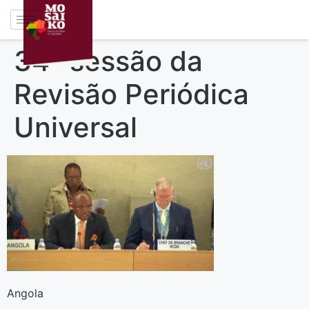
34ª sessão da
Revisão Periódica
Universal
Angola