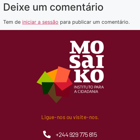
Deixe um comentário
Tem de
iniciar a sessão
para publicar um comentário.
Ligue-nos ou visite-nos.
+244 929 775 815