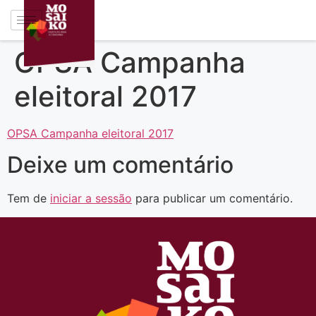
OPSA Campanha
eleitoral 2017
OPSA Campanha eleitoral 2017
Deixe um comentário
Tem de
iniciar a sessão
para publicar um comentário.