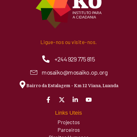
Ligue-nos ou visite-nos.
+244 929 775 815
mosaiko@mosaiko.op.org
Bairro da Estalagem - Km 12 Viana, Luanda
Links Uteis
Projectos
Parceiros