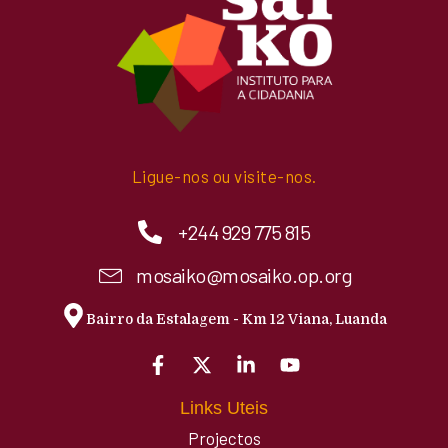
Ligue-nos ou visite-nos.
+244 929 775 815
mosaiko@mosaiko.op.org
Bairro da Estalagem - Km 12 Viana, Luanda
Links Uteis
Projectos