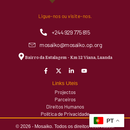
Ligue-nos ou visite-nos.
+244 929 775 815
mosaiko@mosaiko.op.org
Bairro da Estalagem - Km 12 Viana, Luanda
Links Uteis
Projectos
Parceiros
Direitos Humanos
Política de Privacidade
PT
© 2026 - Mosaiko. Todos os direitos reservados.