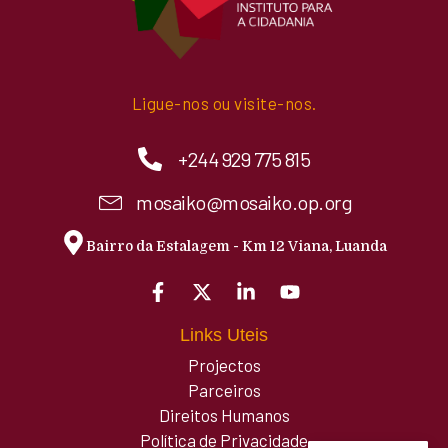
Ligue-nos ou visite-nos.
+244 929 775 815
mosaiko@mosaiko.op.org
Bairro da Estalagem - Km 12 Viana, Luanda
Links Uteis
Projectos
Parceiros
Direitos Humanos
Política de Privacidade