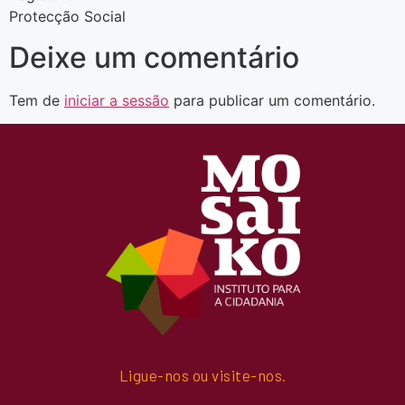
Protecção Social
Deixe um comentário
Tem de
iniciar a sessão
para publicar um comentário.
Ligue-nos ou visite-nos.