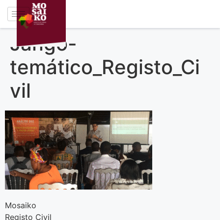
Jango-
temático_Registo_Ci
vil
Mosaiko
Registo Civil