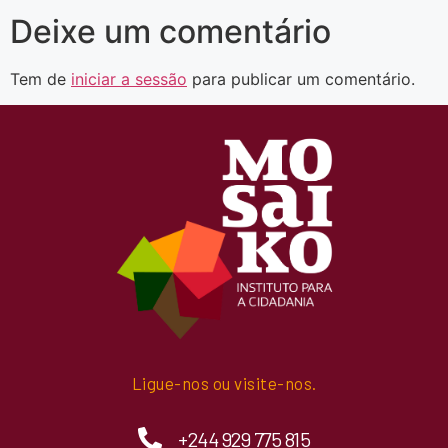
Deixe um comentário
Tem de
iniciar a sessão
para publicar um comentário.
Ligue-nos ou visite-nos.
+244 929 775 815