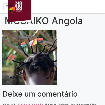
MOSAIKO Angola
Deixe um comentário