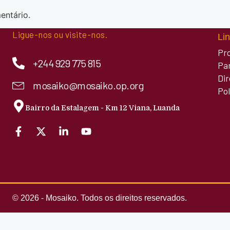
entário.
Ligue-nos ou visite-nos.
Lin
Pr
+244 929 775 815
Pa
Di
mosaiko@mosaiko.op.org
Pol
Bairro da Estalagem - Km 12 Viana, Luanda
© 2026 - Mosaiko. Todos os direitos reservados.