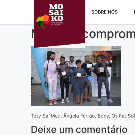
SOBRE NÓS
Músicos comprome
Toty Sa´Med, Ângela Ferrão, Bony, Os Fat Sol
Deixe um comentário