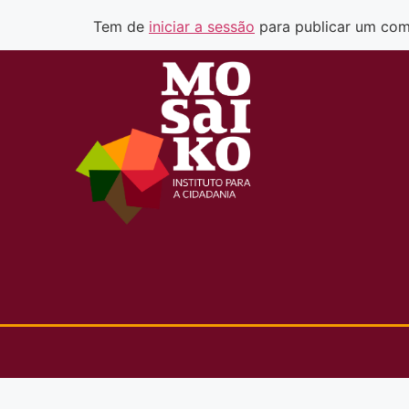
Tem de
iniciar a sessão
para publicar um com