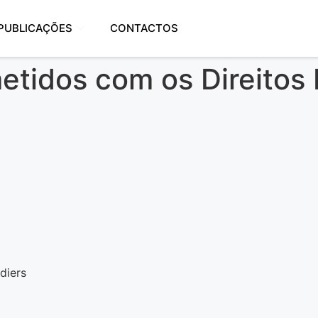
PUBLICAÇÕES
CONTACTOS
tidos com os Direito
diers