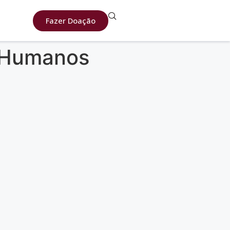
Fazer Doação
s Humanos