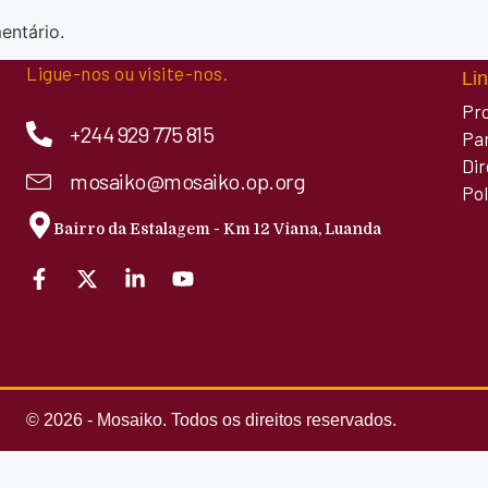
entário.
Ligue-nos ou visite-nos.
Lin
Pr
+244 929 775 815
Pa
Di
mosaiko@mosaiko.op.org
Pol
Bairro da Estalagem - Km 12 Viana, Luanda
© 2026 - Mosaiko. Todos os direitos reservados.