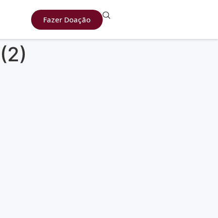
Fazer Doação
(2)