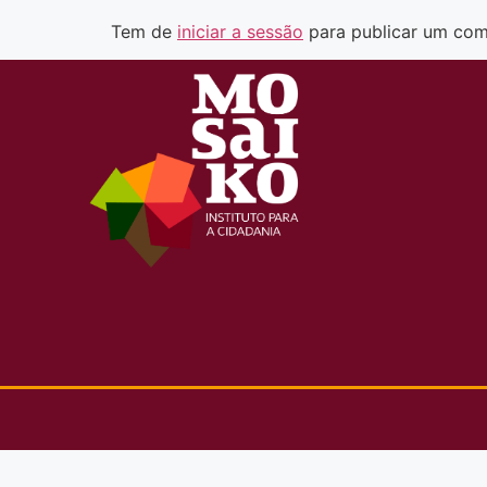
Tem de
iniciar a sessão
para publicar um com