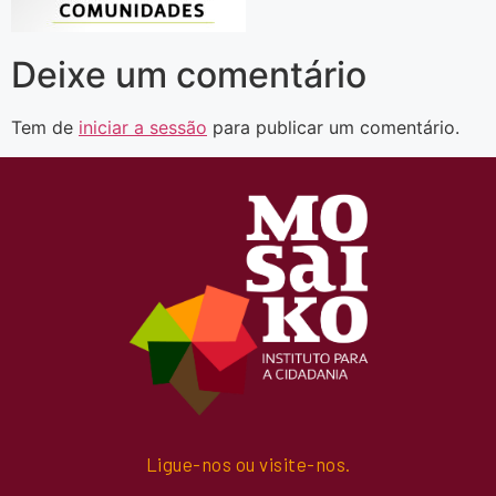
Deixe um comentário
Tem de
iniciar a sessão
para publicar um comentário.
Ligue-nos ou visite-nos.