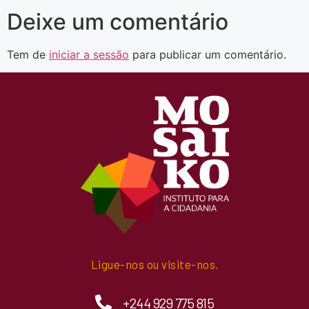
Deixe um comentário
Tem de
iniciar a sessão
para publicar um comentário.
Ligue-nos ou visite-nos.
+244 929 775 815