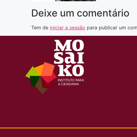
Deixe um comentário
Tem de
iniciar a sessão
para publicar um com