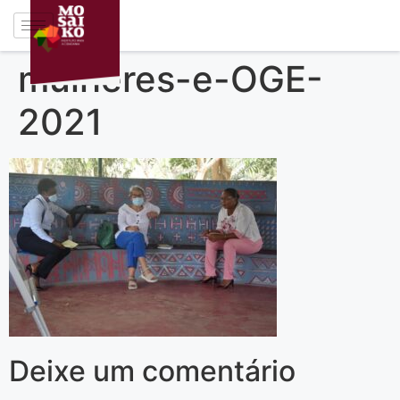
mulheres-e-OGE-
2021
Deixe um comentário