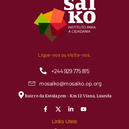
Ligue-nos ou visite-nos.
+244 929 775 815
mosaiko@mosaiko.op.org
Bairro da Estalagem - Km 12 Viana, Luanda
Links Uteis