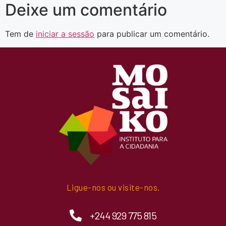
Deixe um comentário
Tem de
iniciar a sessão
para publicar um comentário.
Ligue-nos ou visite-nos.
+244 929 775 815