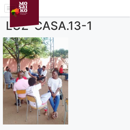
LUZ-CASA.13-1