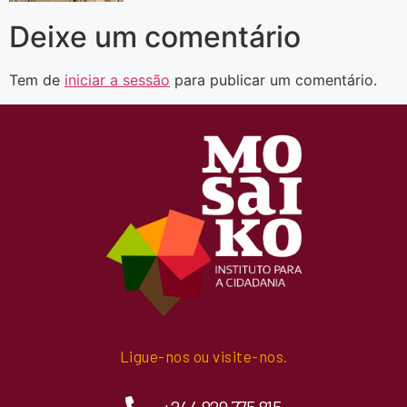
Deixe um comentário
Tem de
iniciar a sessão
para publicar um comentário.
Ligue-nos ou visite-nos.