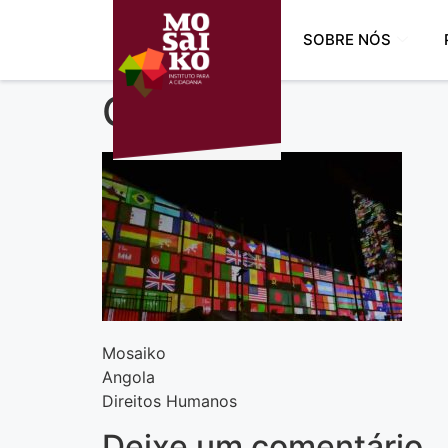
SOBRE NÓS
ONU
Mosaiko
Angola
Direitos Humanos
Deixe um comentário