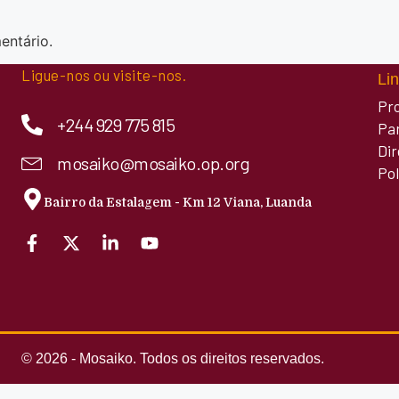
entário.
Ligue-nos ou visite-nos.
Lin
Pr
+244 929 775 815
Pa
Di
mosaiko@mosaiko.op.org
Pol
Bairro da Estalagem - Km 12 Viana, Luanda
© 2026 - Mosaiko. Todos os direitos reservados.