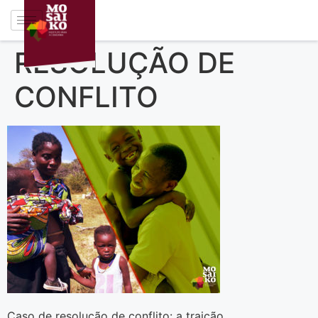
RESOLUÇÃO DE
CONFLITO
Caso de resolução de conflito: a traição.