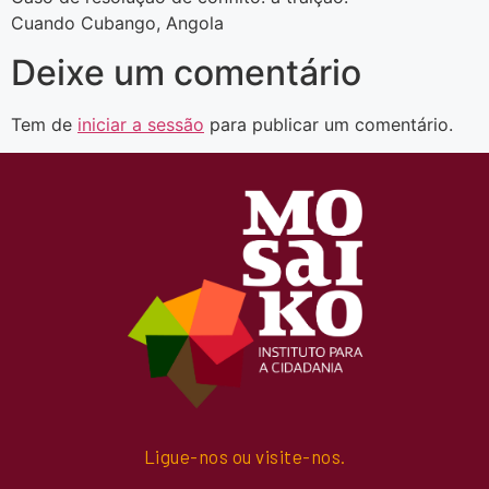
Cuando Cubango, Angola
Deixe um comentário
Tem de
iniciar a sessão
para publicar um comentário.
Ligue-nos ou visite-nos.