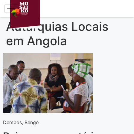
Autarquias Locais
em Angola
Dembos, Bengo