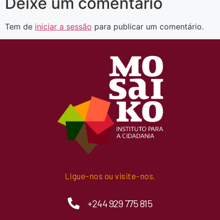
Deixe um comentário
Tem de
iniciar a sessão
para publicar um comentário.
Ligue-nos ou visite-nos.
+244 929 775 815